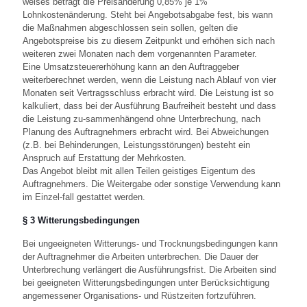
weises beträgt die Preisänderung 0,85% je 1%
Lohnkostenänderung. Steht bei Angebotsabgabe fest, bis wann
die Maßnahmen abgeschlossen sein sollen, gelten die
Angebotspreise bis zu diesem Zeitpunkt und erhöhen sich nach
weiteren zwei Monaten nach dem vorgenannten Parameter.
Eine Umsatzsteuererhöhung kann an den Auftraggeber
weiterberechnet werden, wenn die Leistung nach Ablauf von vier
Monaten seit Vertragsschluss erbracht wird. Die Leistung ist so
kalkuliert, dass bei der Ausführung Baufreiheit besteht und dass
die Leistung zu-sammenhängend ohne Unterbrechung, nach
Planung des Auftragnehmers erbracht wird. Bei Abweichungen
(z.B. bei Behinderungen, Leistungsstörungen) besteht ein
Anspruch auf Erstattung der Mehrkosten.
Das Angebot bleibt mit allen Teilen geistiges Eigentum des
Auftragnehmers. Die Weitergabe oder sonstige Verwendung kann
im Einzel-fall gestattet werden.
§ 3 Witterungsbedingungen
Bei ungeeigneten Witterungs- und Trocknungsbedingungen kann
der Auftragnehmer die Arbeiten unterbrechen. Die Dauer der
Unterbrechung verlängert die Ausführungsfrist. Die Arbeiten sind
bei geeigneten Witterungsbedingungen unter Berücksichtigung
angemessener Organisations- und Rüstzeiten fortzuführen.