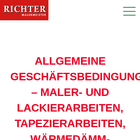
ALLGEMEINE
GESCHÄFTSBEDINGUN
– MALER- UND
LACKIERARBEITEN,
TAPEZIERARBEITEN,
WÄRMEDÄMM-