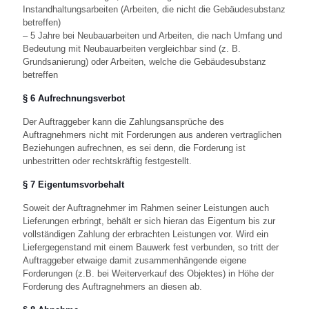
Instandhaltungsarbeiten (Arbeiten, die nicht die Gebäudesubstanz
betreffen)
– 5 Jahre bei Neubauarbeiten und Arbeiten, die nach Umfang und
Bedeutung mit Neubauarbeiten vergleichbar sind (z. B.
Grundsanierung) oder Arbeiten, welche die Gebäudesubstanz
betreffen
§ 6 Aufrechnungsverbot
Der Auftraggeber kann die Zahlungsansprüche des
Auftragnehmers nicht mit Forderungen aus anderen vertraglichen
Beziehungen aufrechnen, es sei denn, die Forderung ist
unbestritten oder rechtskräftig festgestellt.
§ 7 Eigentumsvorbehalt
Soweit der Auftragnehmer im Rahmen seiner Leistungen auch
Lieferungen erbringt, behält er sich hieran das Eigentum bis zur
vollständigen Zahlung der erbrachten Leistungen vor. Wird ein
Liefergegenstand mit einem Bauwerk fest verbunden, so tritt der
Auftraggeber etwaige damit zusammenhängende eigene
Forderungen (z.B. bei Weiterverkauf des Objektes) in Höhe der
Forderung des Auftragnehmers an diesen ab.