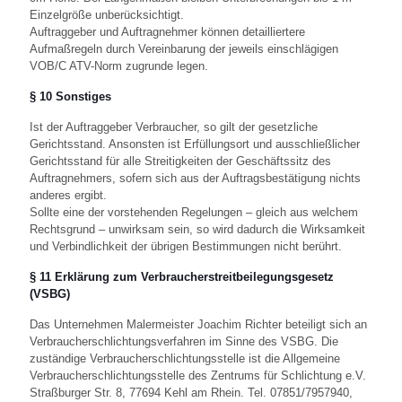
Einzelgröße unberücksichtigt.
Auftraggeber und Auftragnehmer können detailliertere
Aufmaßregeln durch Vereinbarung der jeweils einschlägigen
VOB/C ATV-Norm zugrunde legen.
§ 10 Sonstiges
Ist der Auftraggeber Verbraucher, so gilt der gesetzliche
Gerichtsstand. Ansonsten ist Erfüllungsort und ausschließlicher
Gerichtsstand für alle Streitigkeiten der Geschäftssitz des
Auftragnehmers, sofern sich aus der Auftragsbestätigung nichts
anderes ergibt.
Sollte eine der vorstehenden Regelungen – gleich aus welchem
Rechtsgrund – unwirksam sein, so wird dadurch die Wirksamkeit
und Verbindlichkeit der übrigen Bestimmungen nicht berührt.
§ 11 Erklärung zum Verbraucherstreitbeilegungsgesetz
(VSBG)
Das Unternehmen Malermeister Joachim Richter beteiligt sich an
Verbraucherschlichtungsverfahren im Sinne des VSBG. Die
zuständige Verbraucherschlichtungsstelle ist die Allgemeine
Verbraucherschlichtungsstelle des Zentrums für Schlichtung e.V.
Straßburger Str. 8, 77694 Kehl am Rhein. Tel. 07851/7957940,