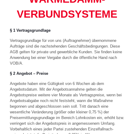
VERBUNDSYSTEME
§ 1 Vertragsgrundlage
Vertragsgrundlage für von uns (Auftragnehmer) übernommene
Aufträge sind die nachstehenden Geschäftsbedingungen. Diese
AGB gelten für private und gewerbliche Kunden. Sie finden keine
Anwendung bei einer Vergabe durch die öffentliche Hand nach
VOB/A.
§ 2 Angebot – Preise
Angebote haben eine Gültigkeit von 6 Wochen ab dem
Angebotsdatum. Mit der Angebotsannahme gelten die
Angebotspreise weitere vier Monate als Vertragspreise, wenn bei
Angebotsabgabe noch nicht feststeht, wann die Maßnahme
begonnen und abgeschlossen sein soll. Tritt danach eine
wesentliche Veränderung (größer oder kleiner 0,75 %) der
Preisermittlungsgrundlage im Bereich Lohnkosten ein, erhöht bzw.
verringert sich der Angebotspreis in angemessenem Umfang.
Vorbehaltlich eines jeder Partei zustehenden Einzelfallnach-