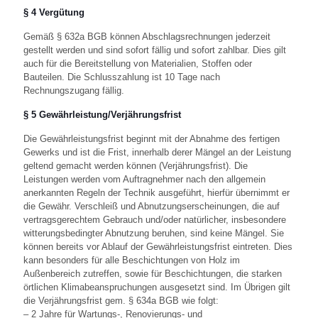
§ 4 Vergütung
Gemäß § 632a BGB können Abschlagsrechnungen jederzeit
gestellt werden und sind sofort fällig und sofort zahlbar. Dies gilt
auch für die Bereitstellung von Materialien, Stoffen oder
Bauteilen. Die Schlusszahlung ist 10 Tage nach
Rechnungszugang fällig.
§ 5 Gewährleistung/Verjährungsfrist
Die Gewährleistungsfrist beginnt mit der Abnahme des fertigen
Gewerks und ist die Frist, innerhalb derer Mängel an der Leistung
geltend gemacht werden können (Verjährungsfrist). Die
Leistungen werden vom Auftragnehmer nach den allgemein
anerkannten Regeln der Technik ausgeführt, hierfür übernimmt er
die Gewähr. Verschleiß und Abnutzungserscheinungen, die auf
vertragsgerechtem Gebrauch und/oder natürlicher, insbesondere
witterungsbedingter Abnutzung beruhen, sind keine Mängel. Sie
können bereits vor Ablauf der Gewährleistungsfrist eintreten. Dies
kann besonders für alle Beschichtungen von Holz im
Außenbereich zutreffen, sowie für Beschichtungen, die starken
örtlichen Klimabeanspruchungen ausgesetzt sind. Im Übrigen gilt
die Verjährungsfrist gem. § 634a BGB wie folgt:
– 2 Jahre für Wartungs-, Renovierungs- und