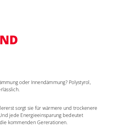
UND
ndämmung oder Innendämmung? Polystyrol,
lässlich.
lererst sorgt sie für wärmere und trockenere
. Und jede Energieeinsparung bedeutet
nd die kommenden Gererationen.