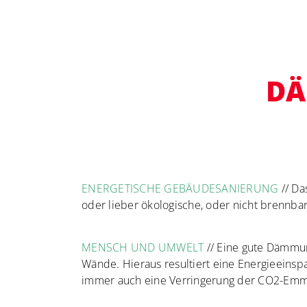
DÄ
ENERGETISCHE GEBÄUDESANIERUNG
// D
oder lieber ökologische, oder nicht brennba
MENSCH UND UMWELT
// Eine gute Dämmun
Wände. Hieraus resultiert eine Energieeinsp
immer auch eine Verringerung der CO2-Emmis