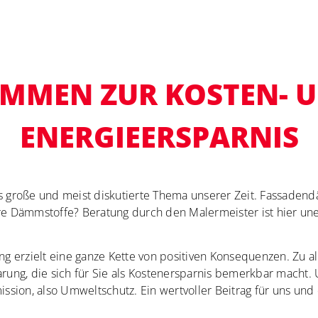
MMEN ZUR KOSTEN- 
ENERGIEERSPARNIS
as große und meist diskutierte Thema unserer Zeit. Fassade
re Dämmstoffe? Beratung durch den Malermeister ist hier uner
g erzielt eine ganze Kette von positiven Konsequenzen. Zu al
arung, die sich für Sie als Kostenersparnis bemerkbar macht
sion, also Umweltschutz. Ein wertvoller Beitrag für uns u