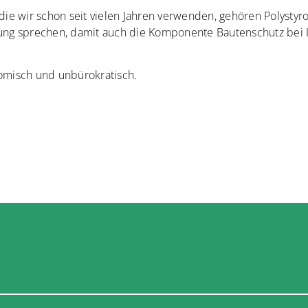
, die wir schon seit vielen Jahren verwenden, gehören Polysty
g sprechen, damit auch die Komponente Bautenschutz bei Ih
nomisch und unbürokratisch.