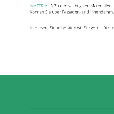
MATERIAL
// Zu den wichtigsten Materialien
können Sie über Fassaden- und Innendämmun
In diesem Sinne beraten wir Sie gern – öko