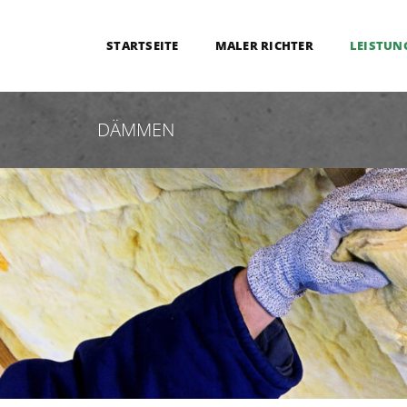
STARTSEITE
MALER RICHTER
LEISTUN
DÄMMEN