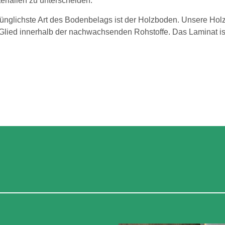
rialien zu unterscheiden.
rünglichste Art des Bodenbelags ist der Holzboden. Unsere Ho
 Glied innerhalb der nachwachsenden Rohstoffe. Das Laminat ist