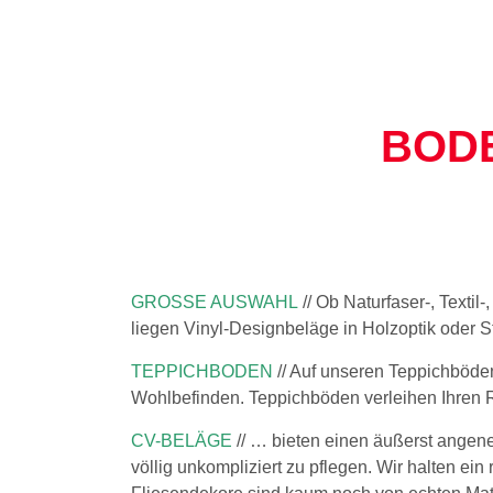
BODE
GROSSE AUSWAHL
// Ob Naturfaser-, Texti
liegen Vinyl-Designbeläge in Holzoptik oder 
TEPPICHBODEN
// Auf unseren Teppichböden
Wohlbefinden. Teppichböden verleihen Ihren 
CV-BELÄGE
// … bieten einen äußerst angen
völlig unkompliziert zu pflegen. Wir halten ein