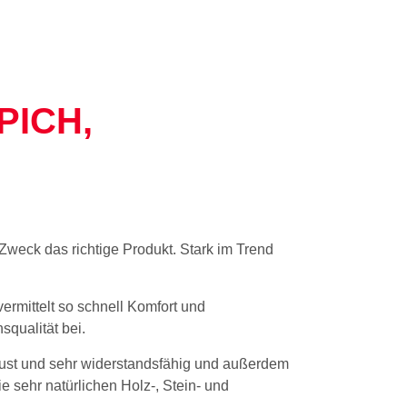
PICH,
d Zweck das richtige Produkt. Stark im Trend
ermittelt so schnell Komfort und
qualität bei.
bust und sehr widerstandsfähig und außerdem
ie sehr natürlichen Holz-, Stein- und