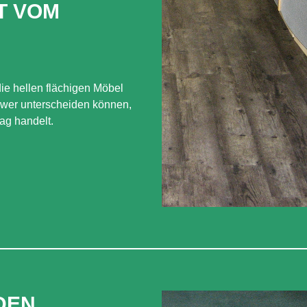
T VOM
ie hellen flächigen Möbel
hwer unterscheiden können,
ag handelt.
DEN