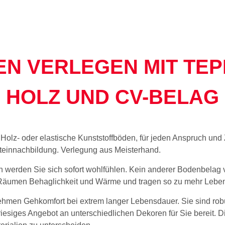
N VERLEGEN MIT TEP
HOLZ UND CV-BELAG
l-, Holz- oder elastische Kunststoffböden, für jeden Anspruch un
Steinnachbildung. Verlegung aus Meisterhand.
 werden Sie sich sofort wohlfühlen. Kein anderer Bodenbelag v
Räumen Behaglichkeit und Wärme und tragen so zu mehr Lebens
ehmen Gehkomfort bei extrem langer Lebensdauer. Sie sind ro
 riesiges Angebot an unterschiedlichen Dekoren für Sie bereit. D