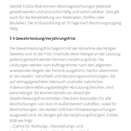
Gemäß § 632a BGB können Abschlagsrechnungen jederzeit
gestellt werden und sind sofort fällig und sofort zahlbar. Dies gilt
auch für die Bereitstellung von Materialien, Stoffen oder
Bauteilen. Die Schlusszahlung ist 10 Tage nach Rechnungszugang
fällig.
§ 5 Gewährleistung/Verjährungsfrist
Die Gewährleistungsfrist beginnt mit der Abnahme des fertigen
Gewerks und ist die Frist, innerhalb derer Mängel an der Leistung
geltend gemacht werden können (Verjährungsfrist). Die
Leistungen werden vom Auftragnehmer nach den allgemein
anerkannten Regeln der Technik ausgeführt, hierfür übernimmt
er die Gewähr. Verschleiß und Abnutzungserscheinungen, die
auf vertragsgerechtem Gebrauch und/oder natürlicher,
insbesondere witterungsbedingter Abnutzung beruhen, sind
keine Mängel. Sie können bereits vor Ablauf der
Gewährleistungsfrist eintreten. Dies kann besonders für alle
Beschichtungen von Holz im Außenbereich zutreffen, sowie für
Beschichtungen, die starken örtlichen Klimabeanspruchungen
ausgesetzt sind. Im Übrigen gilt die Verjährungsfrist gem. § 634a
BGB wie folgt:
– 2 Jahre für Wartungs-, Renovierungs- und