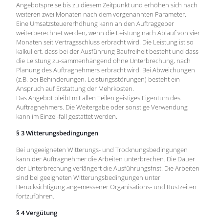
Angebotspreise bis zu diesem Zeitpunkt und erhöhen sich nach
weiteren zwei Monaten nach dem vorgenannten Parameter.
Eine Umsatzsteuererhöhung kann an den Auftraggeber
weiterberechnet werden, wenn die Leistung nach Ablauf von vier
Monaten seit Vertragsschluss erbracht wird. Die Leistung ist so
kalkuliert, dass bei der Ausführung Baufreiheit besteht und dass
die Leistung zu-sammenhängend ohne Unterbrechung, nach
Planung des Auftragnehmers erbracht wird. Bei Abweichungen
(z.B. bei Behinderungen, Leistungsstörungen) besteht ein
Anspruch auf Erstattung der Mehrkosten.
Das Angebot bleibt mit allen Teilen geistiges Eigentum des
Auftragnehmers. Die Weitergabe oder sonstige Verwendung
kann im Einzel-fall gestattet werden.
§ 3 Witterungsbedingungen
Bei ungeeigneten Witterungs- und Trocknungsbedingungen
kann der Auftragnehmer die Arbeiten unterbrechen. Die Dauer
der Unterbrechung verlängert die Ausführungsfrist. Die Arbeiten
sind bei geeigneten Witterungsbedingungen unter
Berücksichtigung angemessener Organisations- und Rüstzeiten
fortzuführen.
§ 4 Vergütung