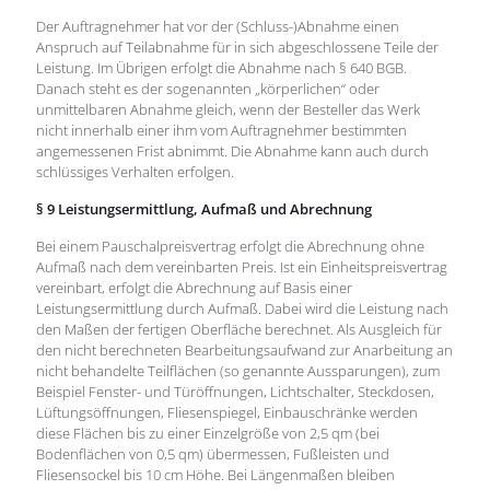
Der Auftragnehmer hat vor der (Schluss-)Abnahme einen
Anspruch auf Teilabnahme für in sich abgeschlossene Teile der
Leistung. Im Übrigen erfolgt die Abnahme nach § 640 BGB.
Danach steht es der sogenannten „körperlichen“ oder
unmittelbaren Abnahme gleich, wenn der Besteller das Werk
nicht innerhalb einer ihm vom Auftragnehmer bestimmten
angemessenen Frist abnimmt. Die Abnahme kann auch durch
schlüssiges Verhalten erfolgen.
§ 9 Leistungsermittlung, Aufmaß und Abrechnung
Bei einem Pauschalpreisvertrag erfolgt die Abrechnung ohne
Aufmaß nach dem vereinbarten Preis. Ist ein Einheitspreisvertrag
vereinbart, erfolgt die Abrechnung auf Basis einer
Leistungsermittlung durch Aufmaß. Dabei wird die Leistung nach
den Maßen der fertigen Oberfläche berechnet. Als Ausgleich für
den nicht berechneten Bearbeitungsaufwand zur Anarbeitung an
nicht behandelte Teilflächen (so genannte Aussparungen), zum
Beispiel Fenster- und Türöffnungen, Lichtschalter, Steckdosen,
Lüftungsöffnungen, Fliesenspiegel, Einbauschränke werden
diese Flächen bis zu einer Einzelgröße von 2,5 qm (bei
Bodenflächen von 0,5 qm) übermessen, Fußleisten und
Fliesensockel bis 10 cm Höhe. Bei Längenmaßen bleiben