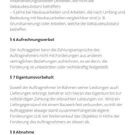
Instandhaltungsarbeiten (Arbeiten, die nicht die
Gebäudesubstanz betreffen)
– 5 Jahre bei Neubauarbeiten und Arbeiten, die nach Umfang und
Bedeutung mit Neubauarbeiten vergleichbar sind (z. B.
Grundsanierung) oder Arbeiten, welche die Gebäudesubstanz
betreffen
§ 6 Aufrechnungsverbot
Der Auftraggeber kann die Zahlungsansprüche des
Auftragnehmers nicht mit Forderungen aus anderen
vertraglichen Beziehungen aufrechnen, es sei denn, die
Forderung ist unbestritten oder rechtskräftig festgestellt.
§ 7 Eigentumsvorbehalt
Soweit der Auftragnehmer im Rahmen seiner Leistungen auch
Lieferungen erbringt, behält er sich hieran das Eigentum bis zur
vollständigen Zahlung der erbrachten Leistungen vor. Wird ein
Liefergegenstand mit einem Bauwerk fest verbunden, so tritt der
Auftraggeber etwaige damit zusammenhängende eigene
Forderungen (z.B. bei Weiterverkauf des Objektes) in Höhe der
Forderung des Auftragnehmers an diesen ab.
§ 8 Abnahme