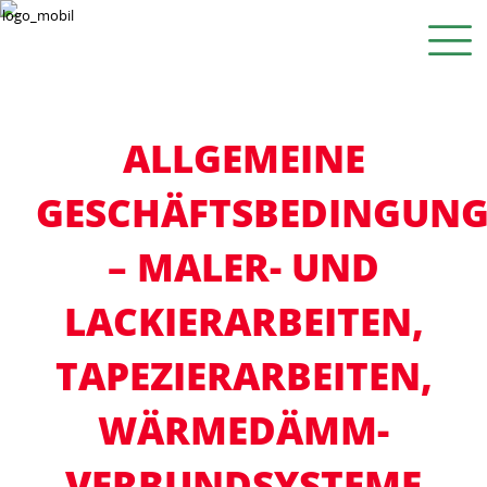
ALLGEMEINE
GESCHÄFTSBEDINGUN
– MALER- UND
LACKIERARBEITEN,
TAPEZIERARBEITEN,
WÄRMEDÄMM-
VERBUNDSYSTEME