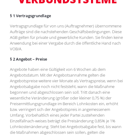
§ 1 Vertragsgrundlage
Vertragsgrundlage für von uns (Auftragnehmer) übernommene
Aufträge sind die nachstehenden Geschäftsbedingungen. Diese
AGB gelten für private und gewerbliche Kunden. Sie finden keine
Anwendung bei einer Vergabe durch die öffentliche Hand nach
VOB/A.
§ 2 Angebot – Preise
Angebote haben eine Gültigkeit von 6 Wochen ab dem
Angebotsdatum. Mit der Angebotsannahme gelten die
Angebotspreise weitere vier Monate als Vertragspreise, wenn bei
Angebotsabgabe noch nicht feststeht, wann die Maßnahme
begonnen und abgeschlossen sein soll. Tritt danach eine
wesentliche Veränderung (größer oder kleiner 0,75 %) der
Preisermittlungsgrundlage im Bereich Lohnkosten ein, erhöht
bzw. verringert sich der Angebotspreis in angemessenem
Umfang. Vorbehaltlich eines jeder Partei zustehenden
Einzelfallnach-weises beträgt die Preisänderung 0,85% je 1%
Lohnkostenänderung. Steht bei Angebotsabgabe fest, bis wann
die Maßnahmen abgeschlossen sein sollen, gelten die