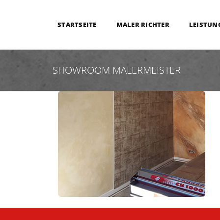
STARTSEITE
MALER RICHTER
LEISTUN
SHOWROOM MALERMEISTER