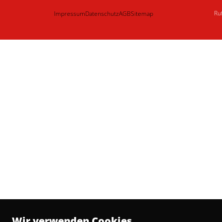
Ru
Impressum
Datenschutz
AGB
Sitemap
Wir verwenden Cookies